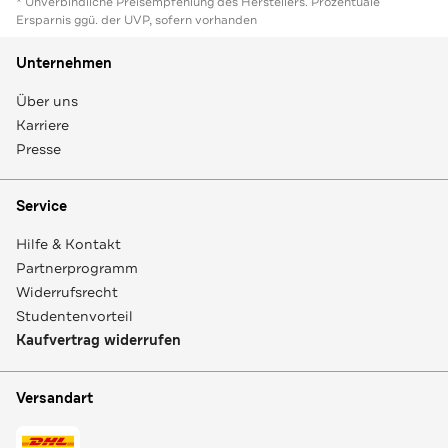
* Unverbindliche Preisempfehlung des Herstellers. Prozentuale
Ersparnis ggü. der UVP, sofern vorhanden
Unternehmen
Über uns
Karriere
Presse
Service
Hilfe & Kontakt
Partnerprogramm
Widerrufsrecht
Studentenvorteil
Kaufvertrag widerrufen
Versandart