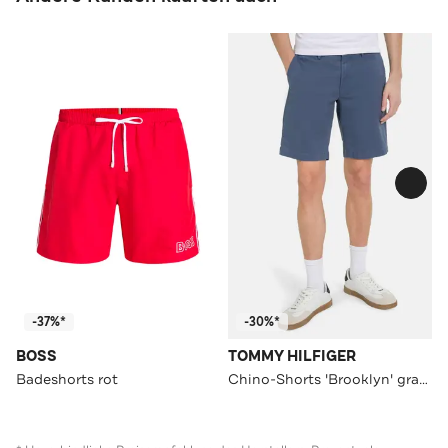
-37%*
-30%*
BOSS
TOMMY HILFIGER
Badeshorts rot
Chino-Shorts 'Brooklyn' graublau