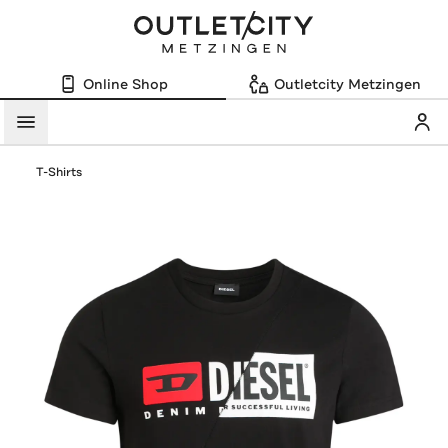
Online Shop
Outletcity Metzingen
Mein
Menü
T-Shirts