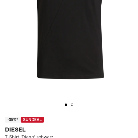
-35%*
SUNDEAL
DIESEL
T-Shirt 'Diego' schwarz