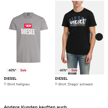
-60%*
Sale
-60%*
Sale
DIESEL
DIESEL
T-Shirt hellgrau
T-Shirt 'Diego' schwarz
Andere Kunden kauften auch