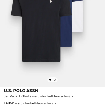
U.S. POLO ASSN.
3er Pack T-Shirts weiß-dunkelblau-schwarz
Farbe:
weiß-dunkelblau-schwarz