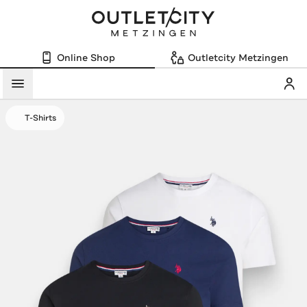
Online Shop
Outletcity Metzingen
Mein
Menü
T-Shirts