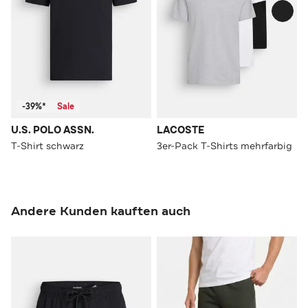
-39%*
Sale
U.S. POLO ASSN.
LACOSTE
T-Shirt schwarz
3er-Pack T-Shirts mehrfarbig
Andere Kunden kauften auch