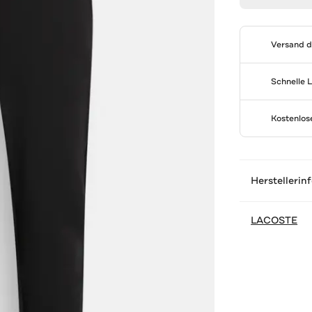
Versand 
Schnelle 
Kostenlo
Herstellerin
LACOSTE