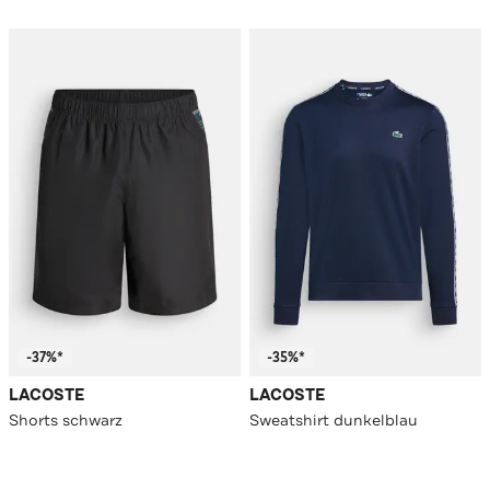
-37%*
-35%*
LACOSTE
LACOSTE
Shorts schwarz
Sweatshirt dunkelblau