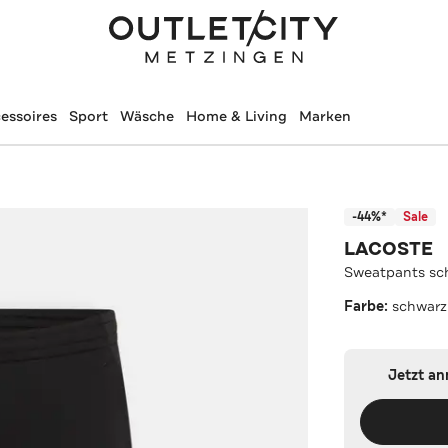
essoires
Sport
Wäsche
Home & Living
Marken
-44%*
Sale
LACOSTE
Sweatpants sc
Farbe:
schwarz
Jetzt a