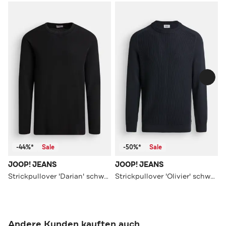
-44%*
Sale
-50%*
Sale
JOOP! JEANS
JOOP! JEANS
Strickpullover 'Darian' schwarz
Strickpullover 'Olivier' schwarzblau
Andere Kunden kauften auch