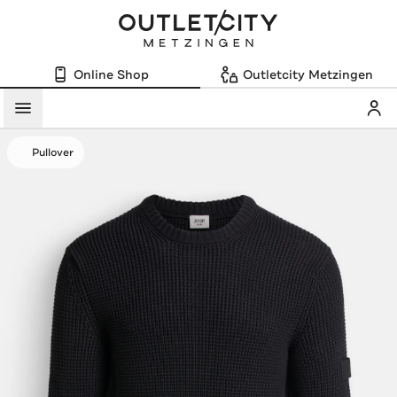
Online Shop
Outletcity Metzingen
Mein
Menü
Pullover