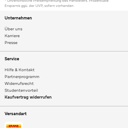
* Unverbindliche Preisempfehlung des Herstellers. Prozentuale
Ersparnis ggü. der UVP, sofern vorhanden
Unternehmen
Über uns
Karriere
Presse
Service
Hilfe & Kontakt
Partnerprogramm
Widerrufsrecht
Studentenvorteil
Kaufvertrag widerrufen
Versandart