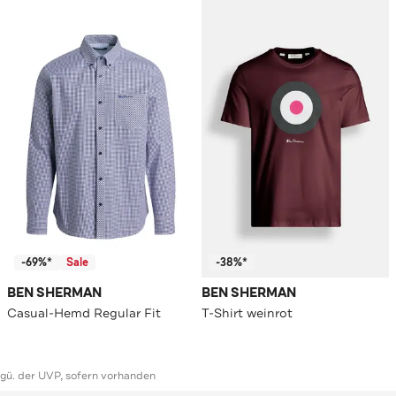
-69%*
Sale
-38%*
BEN SHERMAN
BEN SHERMAN
Casual-Hemd Regular Fit
T-Shirt weinrot
ggü. der UVP, sofern vorhanden