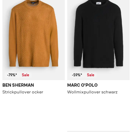
-79%*
Sale
-59%*
Sale
BEN SHERMAN
MARC O'POLO
Strickpullover ocker
Wollmixpullover schwarz