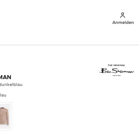
Anmelden
MAN
 dunkelblau
lau