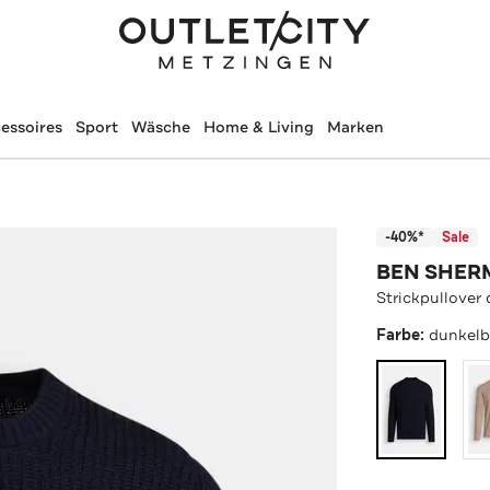
essoires
Sport
Wäsche
Home & Living
Marken
-40%*
Sale
BEN SHER
Strickpullover
Farbe:
dunkelb