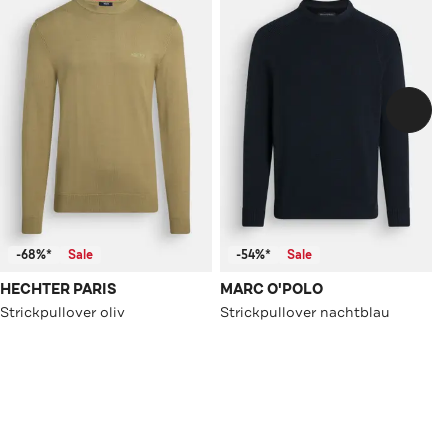
-68%*
Sale
-54%*
Sale
HECHTER PARIS
MARC O'POLO
Strickpullover oliv
Strickpullover nachtblau