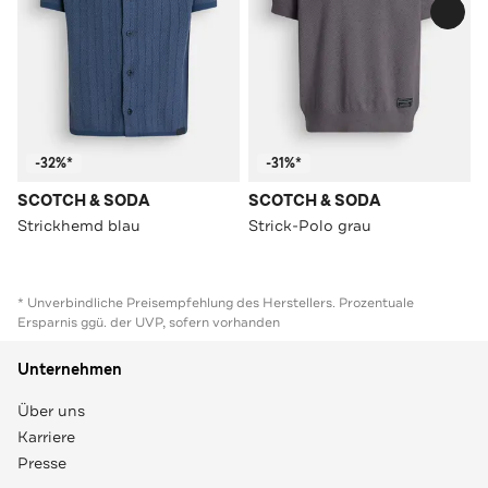
-32%*
-31%*
SCOTCH & SODA
SCOTCH & SODA
Strickhemd blau
Strick-Polo grau
* Unverbindliche Preisempfehlung des Herstellers. Prozentuale
Ersparnis ggü. der UVP, sofern vorhanden
Unternehmen
Über uns
Karriere
Presse