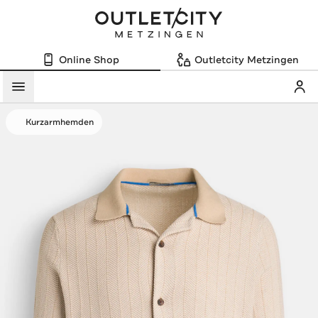
Online Shop
Outletcity Metzingen
Mein
Menü
Kurzarmhemden