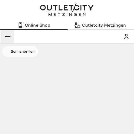
Online Shop
Outletcity Metzingen
Mein
Menü
Sonnenbrillen