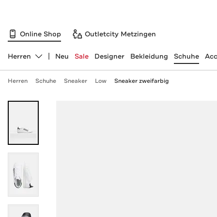
Online Shop
Outletcity Metzingen
Herren
Neu
Sale
Designer
Bekleidung
Schuhe
Acc
Abteilung ändern, ausgewählt:
Herren
Schuhe
Sneaker
Low
Sneaker zweifarbig