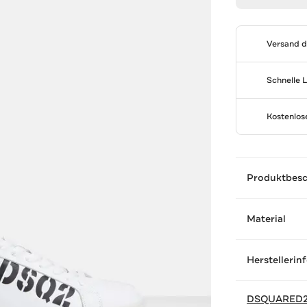
Versand 
Schnelle 
Kostenlo
Produktbes
Material
Herstellerin
DSQUARED