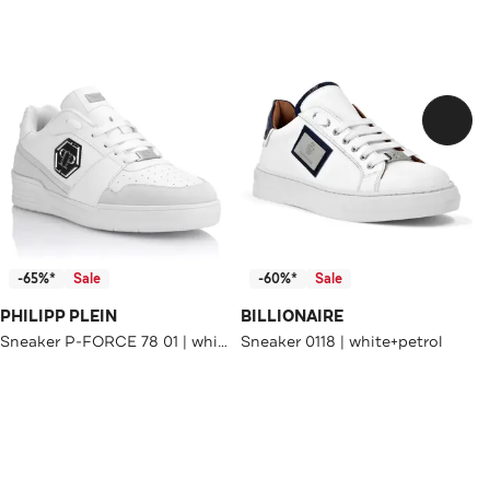
-65%*
Sale
-60%*
Sale
PHILIPP PLEIN
BILLIONAIRE
Sneaker P-FORCE 78 01 | white
Sneaker 0118 | white+petrol