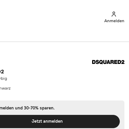
Anmelden
D2
rbig
hwarz
nmelden und 30-70% sparen.
Jetzt anmelden