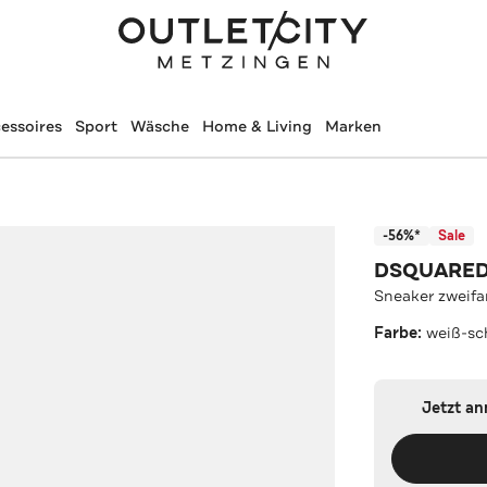
essoires
Sport
Wäsche
Home & Living
Marken
-56%*
Sale
DSQUARE
Sneaker zweifa
Farbe:
weiß-sc
Jetzt a