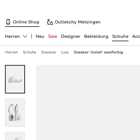
Online Shop
Outletcity Metzingen
Herren
Neu
Sale
Designer
Bekleidung
Schuhe
Acc
Abteilung ändern, ausgewählt:
Herren
Schuhe
Sneaker
Low
Sneaker 'Jonah' zweifarbig