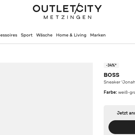
essoires
Sport
Wäsche
Home & Living
Marken
-34%*
BOSS
Sneaker 'Jonah
Farbe:
weiß-gr
Jetzt a