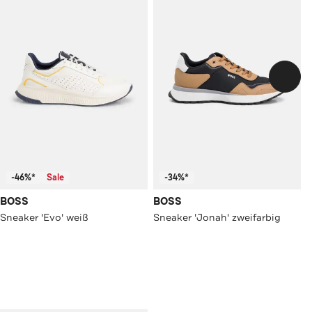
-46%*
Sale
-34%*
BOSS
BOSS
Sneaker 'Evo' weiß
Sneaker 'Jonah' zweifarbig