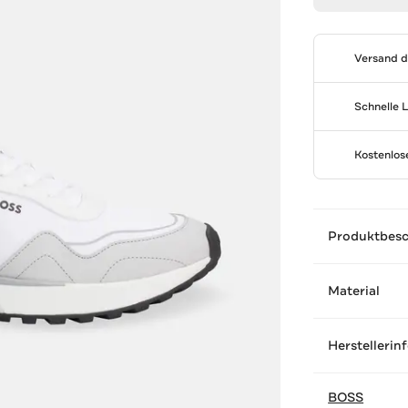
Versand 
Schnelle 
Kostenlo
Produktbes
Material
Herstellerin
BOSS