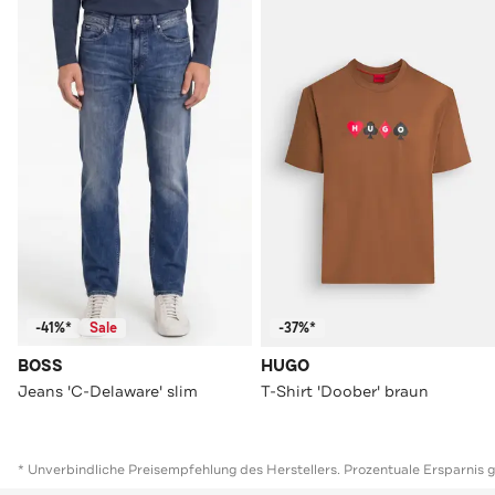
-41%*
Sale
-37%*
BOSS
HUGO
Jeans 'C-Delaware' slim
T-Shirt 'Doober' braun
* Unverbindliche Preisempfehlung des Herstellers. Prozentuale Ersparnis 