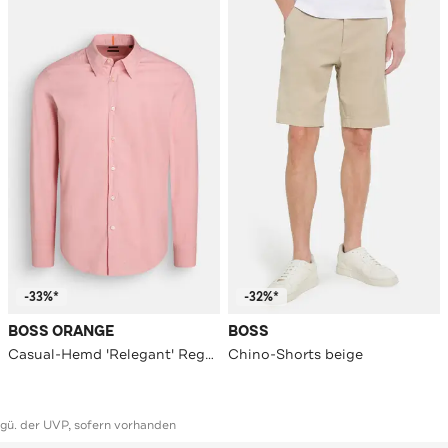
-33%*
-32%*
BOSS ORANGE
BOSS
Casual-Hemd 'Relegant' Regular Fit
Chino-Shorts beige
ggü. der UVP, sofern vorhanden