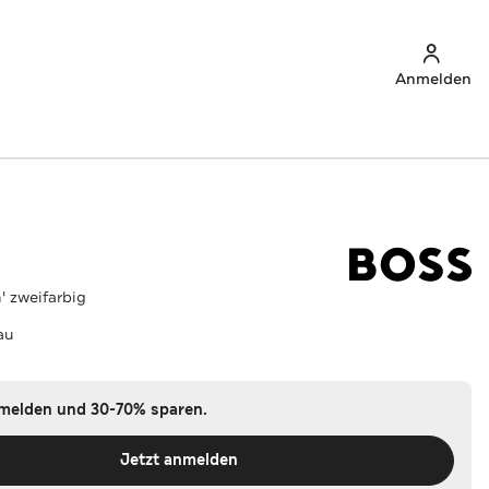
Anmelden
' zweifarbig
au
nmelden und 30-70% sparen.
Jetzt anmelden