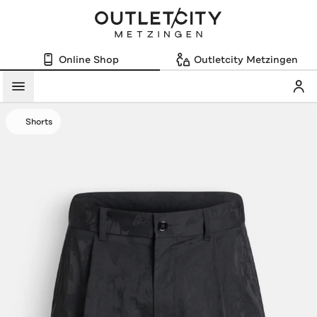
Online Shop
Outletcity Metzingen
Mein
Menü
Shorts