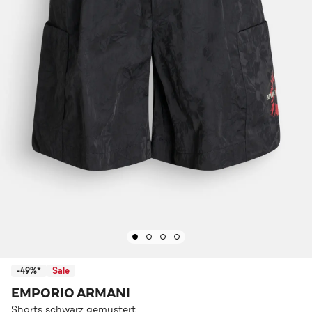
-49%*
Sale
EMPORIO ARMANI
Shorts schwarz gemustert