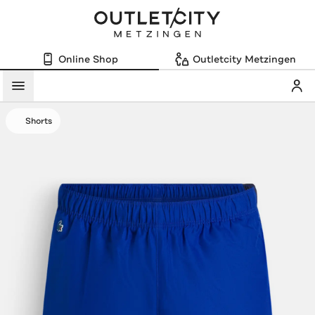
Online Shop
Outletcity Metzingen
Mein
Menü
Shorts