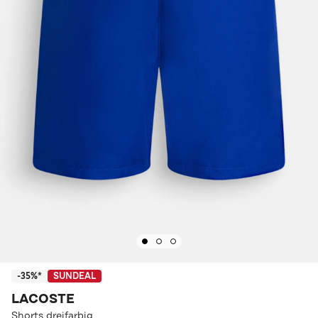
-35%*
SUNDEAL
LACOSTE
Shorts dreifarbig