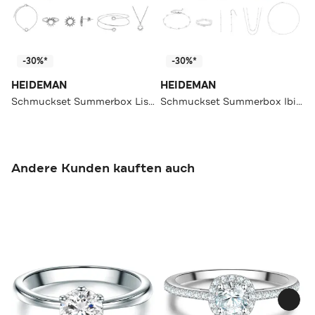
-30%*
-30%*
HEIDEMAN
HEIDEMAN
Schmuckset Summerbox Lissabon silberfarben silberfarben poliert
Schmuckset Summerbox Ibiza silberfarben silberfarben poliert
Andere Kunden kauften auch