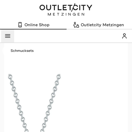
Online Shop
Outletcity Metzingen
Mein
Menü
Schmucksets