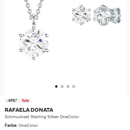
-49%*
Sale
RAFAELA DONATA
Schmuckset Sterling Silber OneColor
Farbe:
OneColor