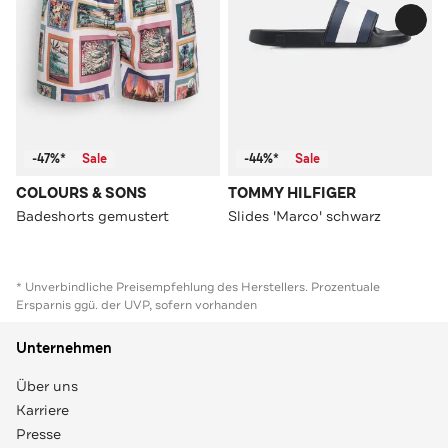
-47%*
Sale
-44%*
Sale
COLOURS & SONS
TOMMY HILFIGER
Badeshorts gemustert
Slides 'Marco' schwarz
* Unverbindliche Preisempfehlung des Herstellers. Prozentuale
Ersparnis ggü. der UVP, sofern vorhanden
Unternehmen
Über uns
Karriere
Presse