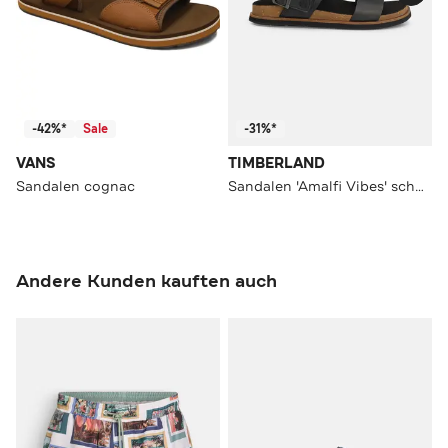
-42%*
Sale
-31%*
VANS
TIMBERLAND
Sandalen cognac
Sandalen 'Amalfi Vibes' schwarz
Andere Kunden kauften auch