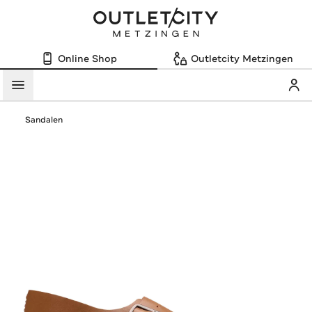
Online Shop
Outletcity Metzingen
Mein
Menü
Sandalen