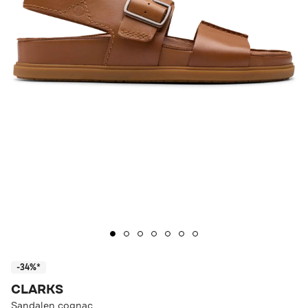
-34%*
CLARKS
Sandalen cognac