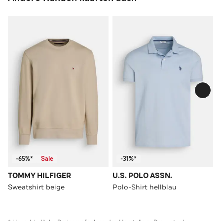
-65%*
Sale
-31%*
TOMMY HILFIGER
U.S. POLO ASSN.
Sweatshirt beige
Polo-Shirt hellblau