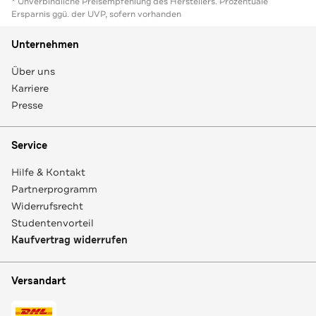
* Unverbindliche Preisempfehlung des Herstellers. Prozentuale
Ersparnis ggü. der UVP, sofern vorhanden
Unternehmen
Über uns
Karriere
Presse
Service
Hilfe & Kontakt
Partnerprogramm
Widerrufsrecht
Studentenvorteil
Kaufvertrag widerrufen
Versandart