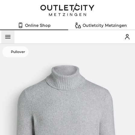
Online Shop
Outletcity Metzingen
Mein
Menü
Pullover