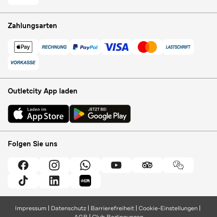
Zahlungsarten
Outletcity App laden
Folgen Sie uns
Impressum
Datenschutz
Barrierefreiheit
Cookie-Einstellungen
AGB
Club Bedingungen