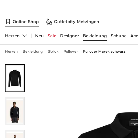
Online Shop
Outletcity Metzingen
Herren
Neu
Sale
Designer
Bekleidung
Schuhe
Acc
Abteilung ändern, ausgewählt:
Herren
Bekleidung
Strick
Pullover
Pullover Marek schwarz