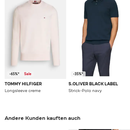
-65%*
Sale
-35%*
TOMMY HILFIGER
S.OLIVER BLACK LABEL
Longsleeve creme
Strick-Polo navy
Andere Kunden kauften auch