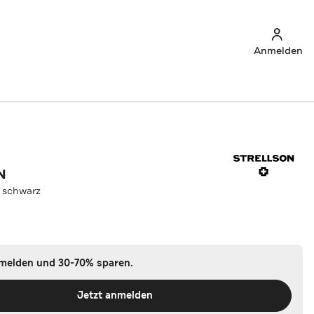
Anmelden
N
 schwarz
nmelden und 30-70% sparen.
Jetzt anmelden