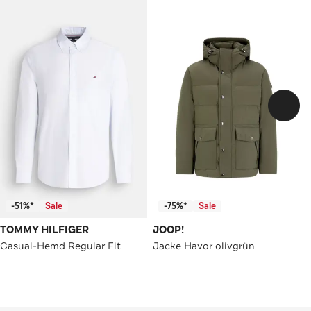
-51%*
Sale
-75%*
Sale
TOMMY HILFIGER
JOOP!
Casual-Hemd Regular Fit
Jacke Havor olivgrün