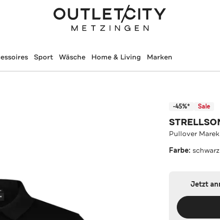
essoires
Sport
Wäsche
Home & Living
Marken
-45%*
Sale
STRELLSO
Pullover Marek
Farbe:
schwarz
Jetzt a