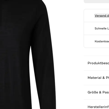
Versand 
Schnelle 
Kostenlo
Produktbes
Material & P
Größe & Pas
Herstellerin