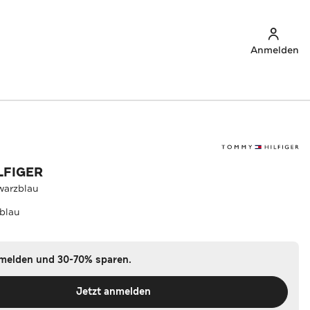
Anmelden
LFIGER
warzblau
blau
nmelden und 30-70% sparen.
Jetzt anmelden