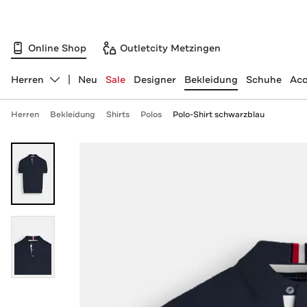
Online Shop
Outletcity Metzingen
Herren
Neu
Sale
Designer
Bekleidung
Schuhe
Acc
Abteilung ändern, ausgewählt:
Herren
Bekleidung
Shirts
Polos
Polo-Shirt schwarzblau