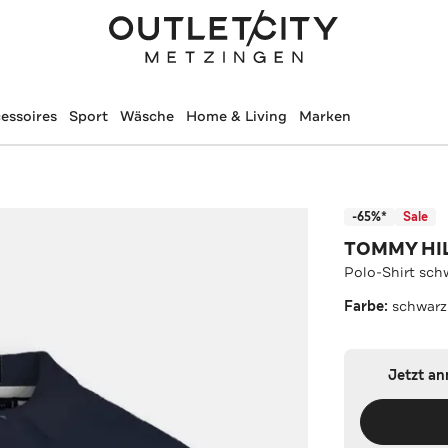
essoires
Sport
Wäsche
Home & Living
Marken
-65%*
Sale
TOMMY HI
Polo-Shirt sch
Farbe:
schwarz
Jetzt a