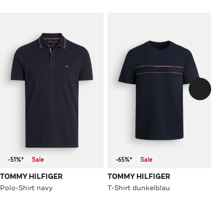
-51%*
Sale
-65%*
Sale
TOMMY HILFIGER
TOMMY HILFIGER
Polo-Shirt navy
T-Shirt dunkelblau