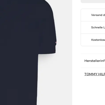
Versand 
Schnelle 
Kostenlo
Herstellerin
TOMMY HIL