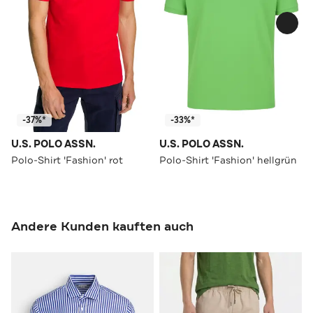
-37%*
-33%*
U.S. POLO ASSN.
U.S. POLO ASSN.
Polo-Shirt 'Fashion' rot
Polo-Shirt 'Fashion' hellgrün
Andere Kunden kauften auch