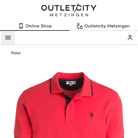
Online Shop
Outletcity Metzingen
Mein
Menü
Polos