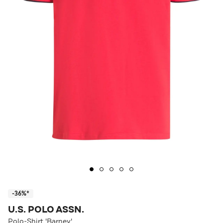
-36%*
U.S. POLO ASSN.
Polo-Shirt 'Barney'