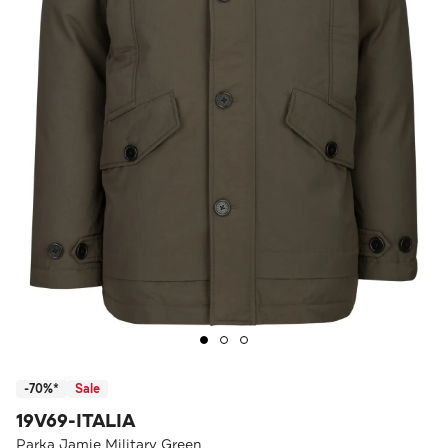
-70%*
Sale
19V69-ITALIA
Parka Jamie Military Green