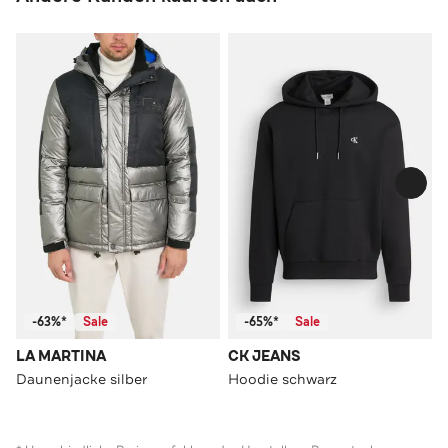
-63%*
Sale
-65%*
Sale
LA MARTINA
CK JEANS
Daunenjacke silber
Hoodie schwarz