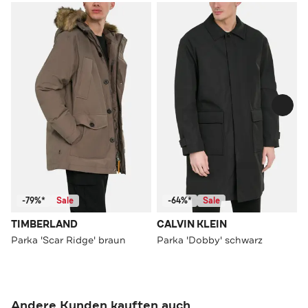
-79%*
Sale
-64%*
Sale
TIMBERLAND
CALVIN KLEIN
Parka 'Scar Ridge' braun
Parka 'Dobby' schwarz
Andere Kunden kauften auch