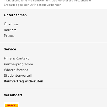
* Unverbindliche Preisempfehlung des Herstellers. Prozentuale
Ersparnis ggü. der UVP, sofern vorhanden
Unternehmen
Über uns
Karriere
Presse
Service
Hilfe & Kontakt
Partnerprogramm
Widerrufsrecht
Studentenvorteil
Kaufvertrag widerrufen
Versandart