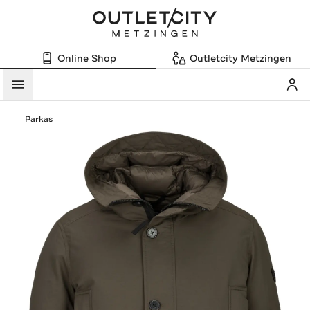
Online Shop
Outletcity Metzingen
Mein
Menü
Parkas