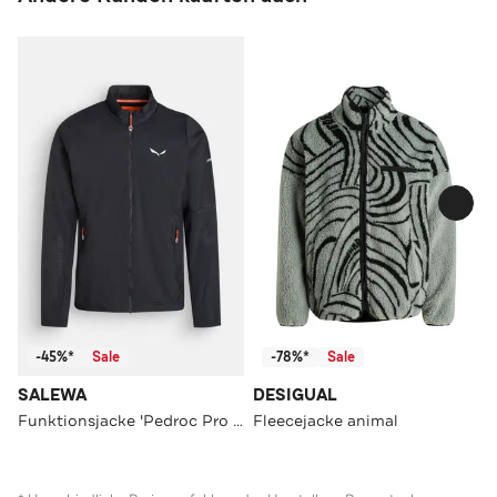
-45%*
Sale
-78%*
Sale
SALEWA
DESIGUAL
Funktionsjacke 'Pedroc Pro Alpha' schwarz
Fleecejacke animal