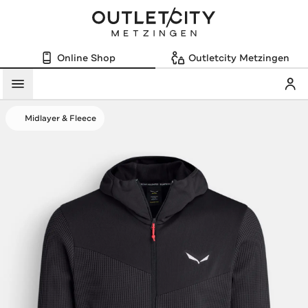
Online Shop
Outletcity Metzingen
Mein
Menü
Midlayer & Fleece