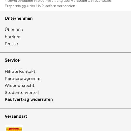
* Unverbindliche Preisempfehlung des Herstellers. Prozentuale
Ersparnis ggü. der UVP, sofern vorhanden
Unternehmen
Über uns
Karriere
Presse
Service
Hilfe & Kontakt
Partnerprogramm
Widerrufsrecht
Studentenvorteil
Kaufvertrag widerrufen
Versandart