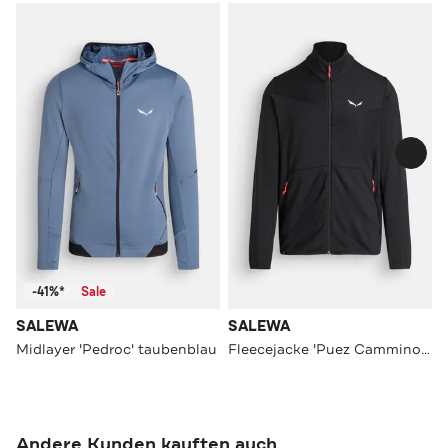
-41%*
Sale
SALEWA
SALEWA
Midlayer 'Pedroc' taubenblau
Fleecejacke 'Puez Cammino' schwarz
Andere Kunden kauften auch