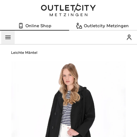
Online Shop
Outletcity Metzingen
Mein
Menü
Leichte Mäntel