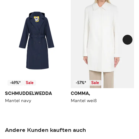
-49%*
Sale
-57%*
Sale
SCHMUDDELWEDDA
COMMA,
Mantel navy
Mantel weiß
Andere Kunden kauften auch