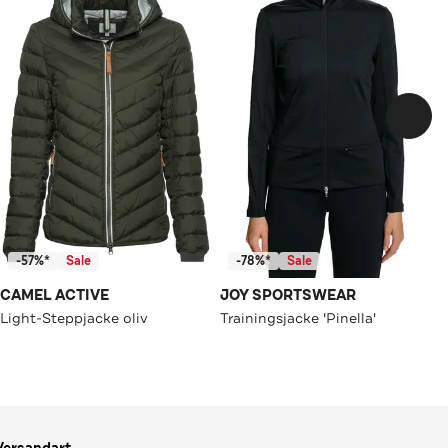
-57%*
Sale
-78%*
Sale
CAMEL ACTIVE
JOY SPORTSWEAR
Light-Steppjacke oliv
Trainingsjacke 'Pinella'