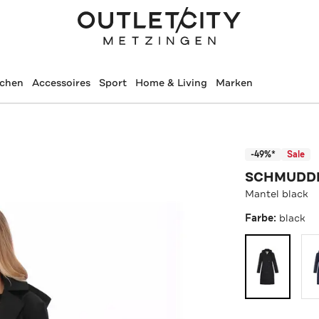
schen
Accessoires
Sport
Home & Living
Marken
-49%*
Sale
SCHMUDD
Mantel black
Farbe:
black