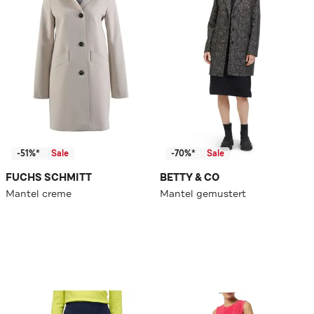
-51%*
Sale
-70%*
Sale
FUCHS SCHMITT
BETTY & CO
Mantel creme
Mantel gemustert