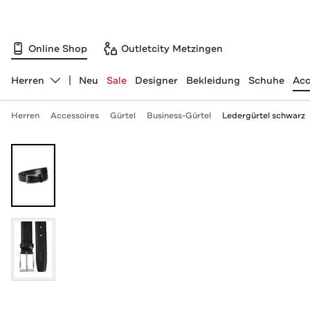
Online Shop
Outletcity Metzingen
Herren
Neu
Sale
Designer
Bekleidung
Schuhe
Acc
Abteilung ändern, ausgewählt:
Herren
Accessoires
Gürtel
Business-Gürtel
Ledergürtel schwarz