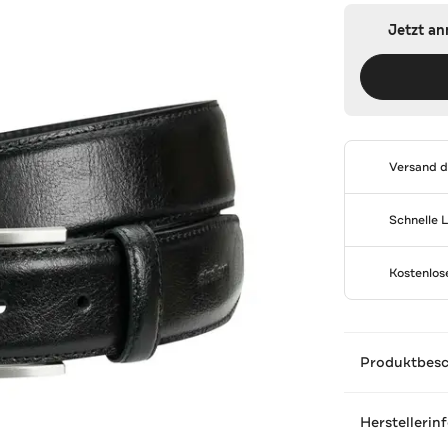
Jetzt a
Versand 
Schnelle 
Kostenlo
Produktbes
Herstellerin