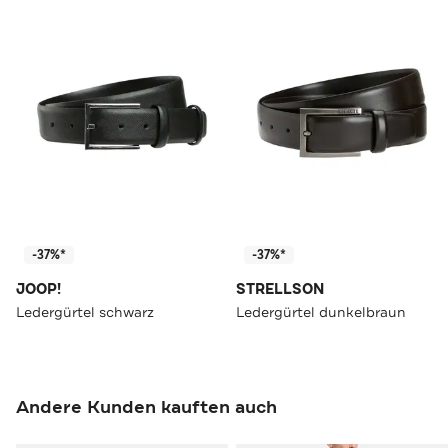
-37%*
-37%*
JOOP!
STRELLSON
Ledergürtel schwarz
Ledergürtel dunkelbraun
Andere Kunden kauften auch