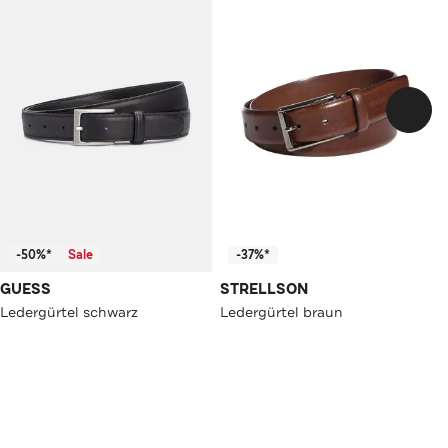
-50%*
Sale
-37%*
GUESS
STRELLSON
Ledergürtel schwarz
Ledergürtel braun