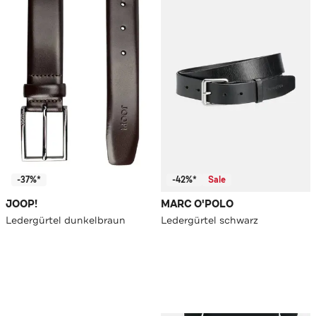
-37%*
-42%*
Sale
JOOP!
MARC O'POLO
Ledergürtel dunkelbraun
Ledergürtel schwarz