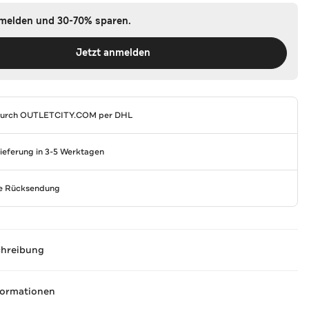
nmelden und 30-70% sparen.
Jetzt anmelden
durch
OUTLETCITY.COM
per DHL
Lieferung in 3-5 Werktagen
se Rücksendung
chreibung
formationen