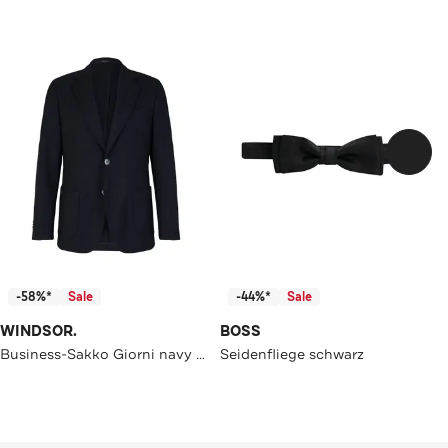
-58%*
Sale
-44%*
Sale
WINDSOR.
BOSS
Business-Sakko Giorni navy Regular Fit
Seidenfliege schwarz