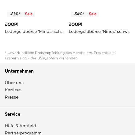
-63%*
Sale
-54%*
Sale
JOOP!
JOOP!
Ledergeldbörse 'Minos' schwarz
Ledergeldbörse 'Ninos' schwarz
* Unverbindliche Preisempfehlung des Herstellers. Prozentuale
Ersparnis ggü. der UVP, sofern vorhanden
Unternehmen
Über uns
Karriere
Presse
Service
Hilfe & Kontakt
Partnerprogramm