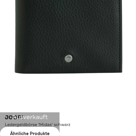
Ausverkauft
JOOP!
Ledergeldbörse 'Midas' schwarz
Ähnliche Produkte
Farbe:
schwarz