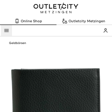
Online Shop
Outletcity Metzingen
Mein
Menü
Geldbörsen