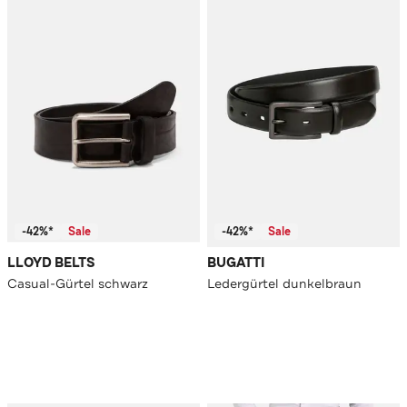
-42%*
Sale
-42%*
Sale
LLOYD BELTS
BUGATTI
Casual-Gürtel schwarz
Ledergürtel dunkelbraun