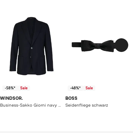
-58%*
Sale
-48%*
Sale
WINDSOR.
BOSS
Business-Sakko Giorni navy Regular Fit
Seidenfliege schwarz