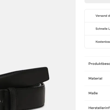
Versand 
Schnelle 
Kostenlo
Produktbes
Material
Maße
Herstellerin