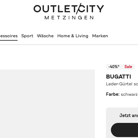
essoires
Sport
Wäsche
Home & Living
Marken
-40%*
Sale
BUGATTI
Leder-Gürtel s
Farbe:
schwarz
Jetzt a