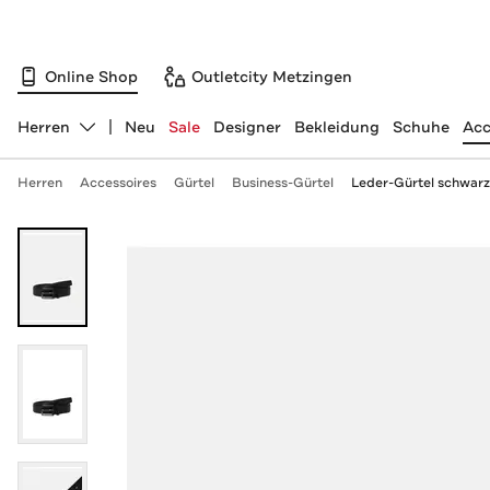
Online Shop
Outletcity Metzingen
Herren
Neu
Sale
Designer
Bekleidung
Schuhe
Acc
Abteilung ändern, ausgewählt:
Herren
Accessoires
Gürtel
Business-Gürtel
Leder-Gürtel schwarz