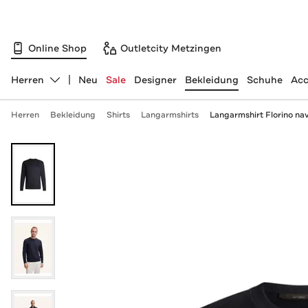
Online Shop
Outletcity Metzingen
Herren
Neu
Sale
Designer
Bekleidung
Schuhe
Acc
Abteilung ändern, ausgewählt:
Herren
Bekleidung
Shirts
Langarmshirts
Langarmshirt Florino na