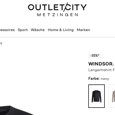
essoires
Sport
Wäsche
Home & Living
Marken
vy
-35%*
WINDSOR.
Langarmshirt F
Farbe:
navy