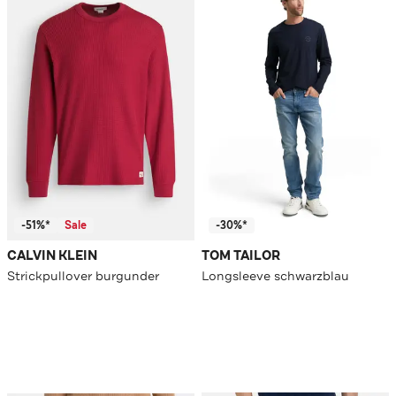
-51%*
Sale
-30%*
CALVIN KLEIN
TOM TAILOR
Strickpullover burgunder
Longsleeve schwarzblau