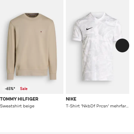
-65%*
Sale
TOMMY HILFIGER
NIKE
Sweatshirt beige
T-Shirt 'NkbDf Prcsn' mehrfarbig