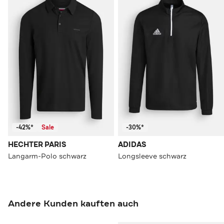
-42%*
Sale
-30%*
HECHTER PARIS
ADIDAS
Langarm-Polo schwarz
Longsleeve schwarz
Andere Kunden kauften auch