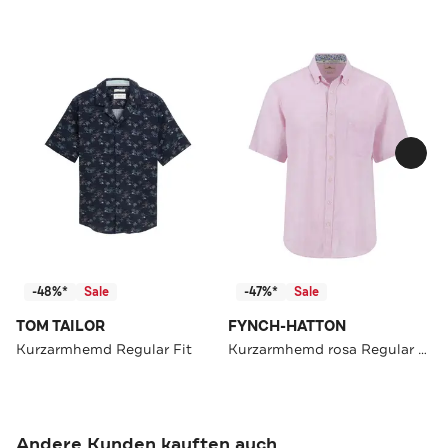
-48%*
Sale
-47%*
Sale
TOM TAILOR
FYNCH-HATTON
Kurzarmhemd Regular Fit
Kurzarmhemd rosa Regular Fit
Andere Kunden kauften auch