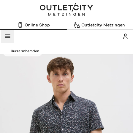
Online Shop
Outletcity Metzingen
Mein
Menü
Kurzarmhemden