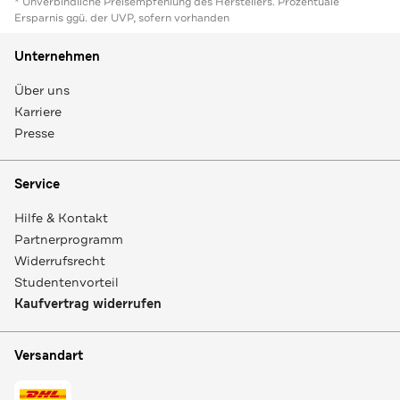
* Unverbindliche Preisempfehlung des Herstellers. Prozentuale
Ersparnis ggü. der UVP, sofern vorhanden
Unternehmen
Über uns
Karriere
Presse
Service
Hilfe & Kontakt
Partnerprogramm
Widerrufsrecht
Studentenvorteil
Kaufvertrag widerrufen
Versandart