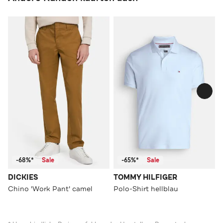
-68%*
Sale
-65%*
Sale
DICKIES
TOMMY HILFIGER
Chino 'Work Pant' camel
Polo-Shirt hellblau