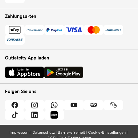
Zahlungsarten
Outletcity App laden
Folgen Sie uns
Impressum
Datenschutz
Barrierefreiheit
Cookie-Einstellungen
AGB
Club Bedingungen