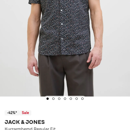
-42%*
Sale
JACK & JONES
Kurzarmhemd Regular Fit