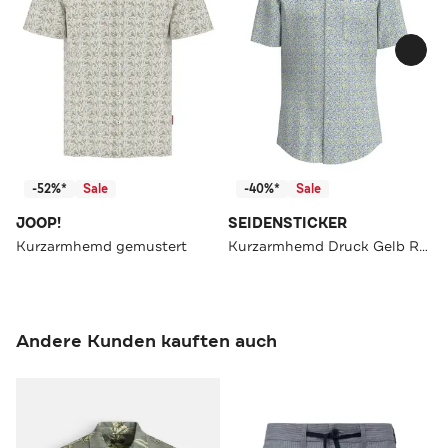
-52%*
Sale
-40%*
Sale
JOOP!
SEIDENSTICKER
Kurzarmhemd gemustert
Kurzarmhemd Druck Gelb Regular Fit
Andere Kunden kauften auch