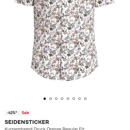
-42%*
Sale
SEIDENSTICKER
Kurzarmhemd Druck Orange Regular Fit