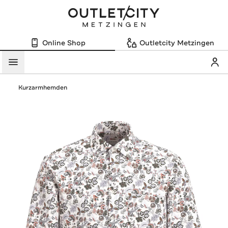
Online Shop
Outletcity Metzingen
Mein
Menü
Kurzarmhemden