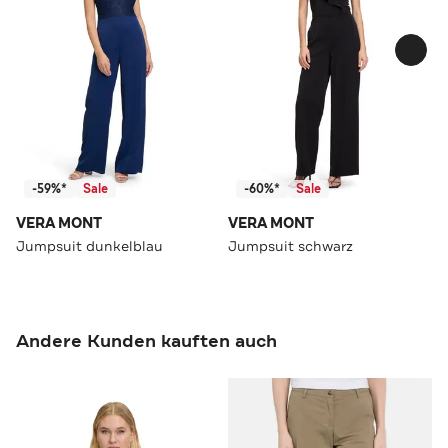
-59%*
Sale
-60%*
Sale
VERA MONT
VERA MONT
Jumpsuit dunkelblau
Jumpsuit schwarz
Andere Kunden kauften auch