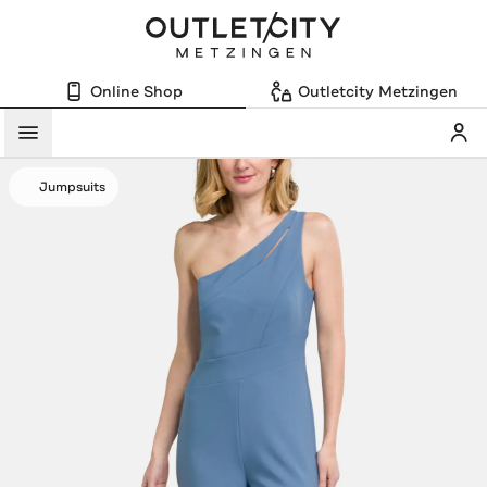
Online Shop
Outletcity Metzingen
Mein
Menü
Jumpsuits