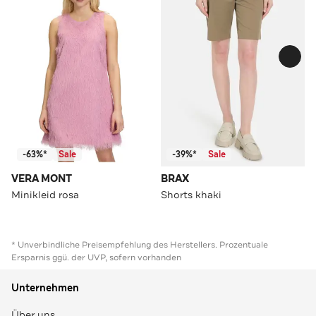
-63%*
Sale
-39%*
Sale
VERA MONT
BRAX
Minikleid rosa
Shorts khaki
* Unverbindliche Preisempfehlung des Herstellers. Prozentuale
Ersparnis ggü. der UVP, sofern vorhanden
Unternehmen
Über uns