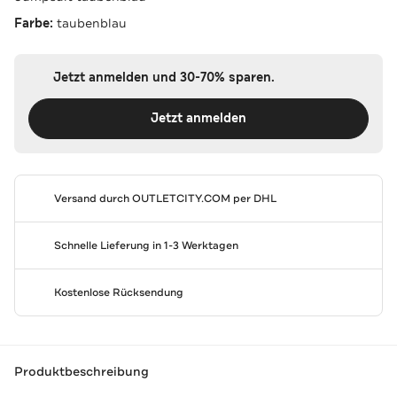
Farbe:
taubenblau
Jetzt anmelden und 30-70% sparen.
Jetzt anmelden
Versand durch
OUTLETCITY.COM
per DHL
Schnelle Lieferung in 1-3 Werktagen
Kostenlose Rücksendung
Produktbeschreibung