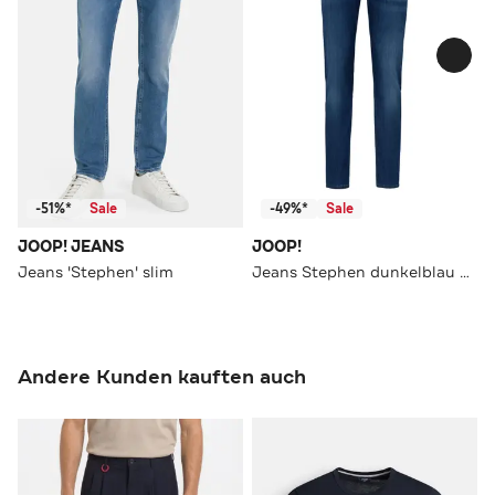
-51%*
Sale
-49%*
Sale
JOOP! JEANS
JOOP!
Jeans 'Stephen' slim
Jeans Stephen dunkelblau Slim
Andere Kunden kauften auch