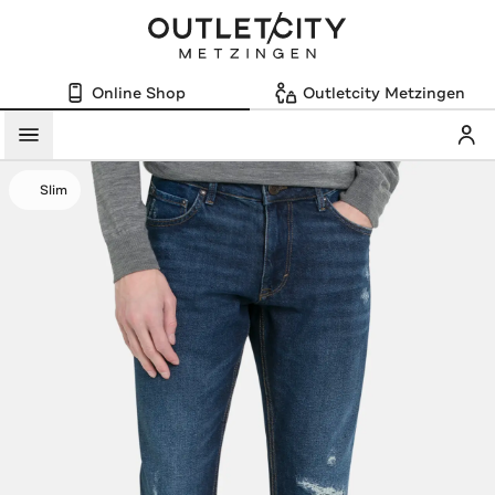
Online Shop
Outletcity Metzingen
Mein
Menü
Slim