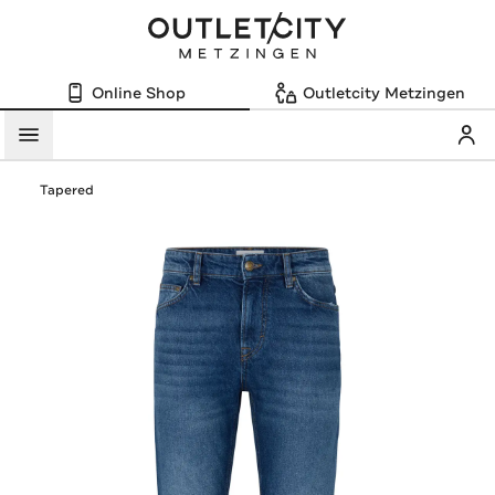
Online Shop
Outletcity Metzingen
Mein
Menü
Tapered