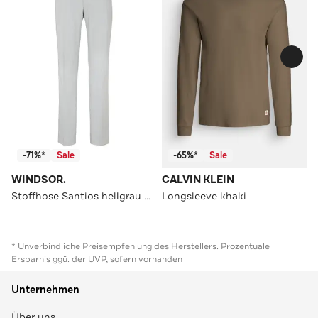
-71%*
Sale
-65%*
Sale
WINDSOR.
CALVIN KLEIN
Stoffhose Santios hellgrau Straight
Longsleeve khaki
* Unverbindliche Preisempfehlung des Herstellers. Prozentuale
Ersparnis ggü. der UVP, sofern vorhanden
Unternehmen
Über uns