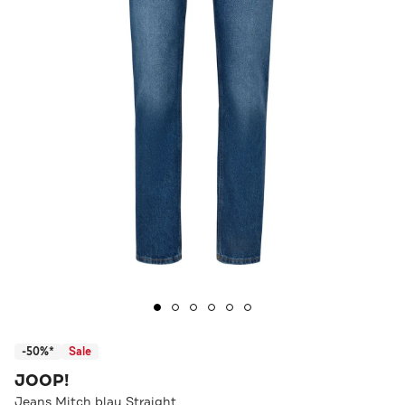
-50%*
Sale
JOOP!
Jeans Mitch blau Straight