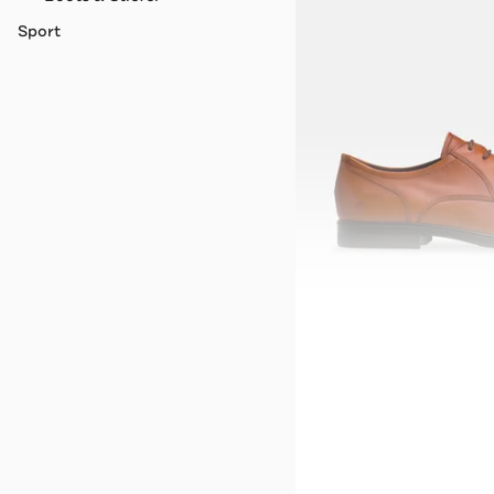
Sport
ECCO