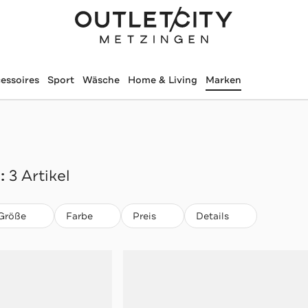
essoires
Sport
Wäsche
Home & Living
Marken
:
3 Artikel
Größe
Farbe
Preis
Details