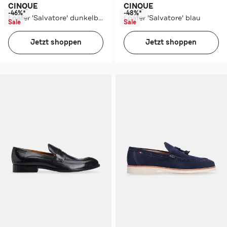
CINQUE
CINQUE
-46%*
-48%*
Loafer 'Salvatore' dunkelbraun
Loafer 'Salvatore' blau
Sale
Sale
Jetzt shoppen
Jetzt shoppen