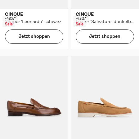
CINQUE
CINQUE
-43%*
-45%*
Slipper 'Leonardo' schwarz
Loafer 'Salvatore' dunkelblau
Sale
Sale
Jetzt shoppen
Jetzt shoppen