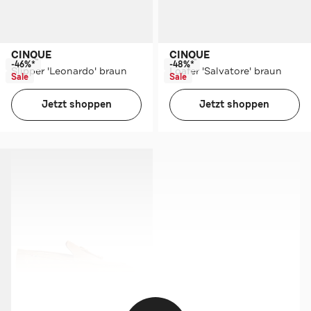
CINQUE
CINQUE
-46%*
-48%*
Slipper 'Leonardo' braun
Loafer 'Salvatore' braun
Sale
Sale
Jetzt shoppen
Jetzt shoppen