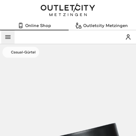
Online Shop
Outletcity Metzingen
Mein
Menü
Casual-Gürtel