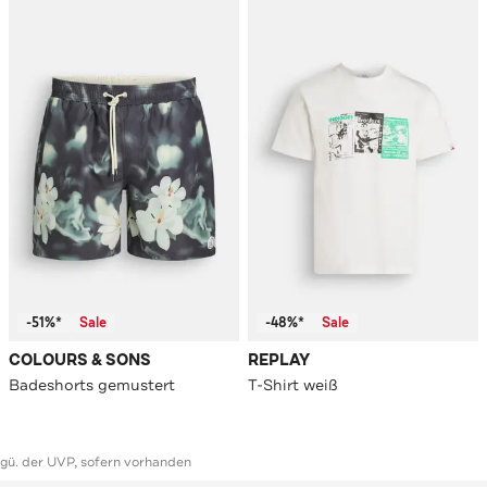
-51%*
Sale
-48%*
Sale
COLOURS & SONS
REPLAY
Badeshorts gemustert
T-Shirt weiß
ggü. der UVP, sofern vorhanden