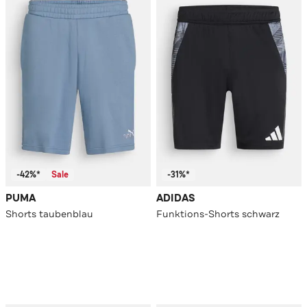
-42%*
Sale
-31%*
PUMA
ADIDAS
Shorts taubenblau
Funktions-Shorts schwarz