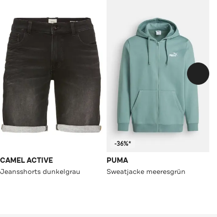
-36%*
CAMEL ACTIVE
PUMA
Jeansshorts dunkelgrau
Sweatjacke meeresgrün