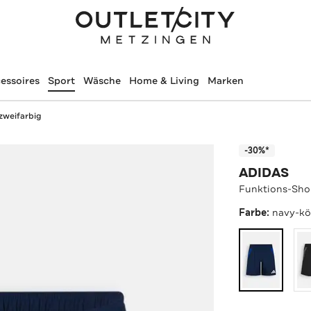
essoires
Sport
Wäsche
Home & Living
Marken
zweifarbig
-30%*
ADIDAS
Funktions-Shor
Farbe:
navy-kö