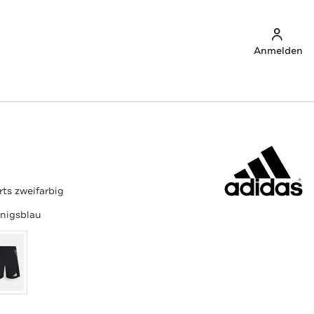
Anmelden
ts zweifarbig
nigsblau