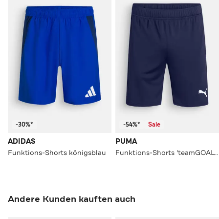
-30%*
-54%*
Sale
ADIDAS
PUMA
Funktions-Shorts königsblau
Funktions-Shorts 'teamGOAL' navy
Andere Kunden kauften auch