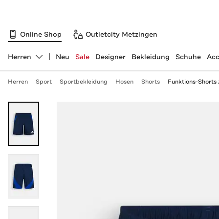
Online Shop
Outletcity Metzingen
Herren
Neu
Sale
Designer
Bekleidung
Schuhe
Acc
Abteilung ändern, ausgewählt:
Herren
Sport
Sportbekleidung
Hosen
Shorts
Funktions-Shorts 