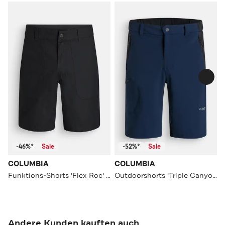
-46%*
Sale
-52%*
Sale
COLUMBIA
COLUMBIA
Funktions-Shorts 'Flex Roc' schwarz
Outdoorshorts 'Triple Canyon' navy
Andere Kunden kauften auch