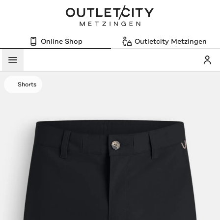
Online Shop
Outletcity Metzingen
Mein
Menü
Shorts