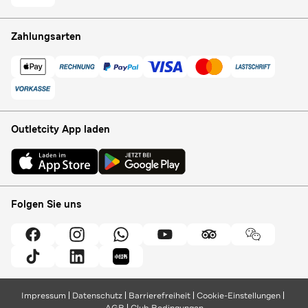
Zahlungsarten
Outletcity App laden
Folgen Sie uns
Impressum
Datenschutz
Barrierefreiheit
Cookie-Einstellungen
AGB
Club Bedingungen