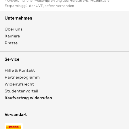
* Unverbindliche Preisempfehlung des Herstellers. Prozentuale
Ersparnis ggü. der UVP, sofern vorhanden
Unternehmen
Über uns
Karriere
Presse
Service
Hilfe & Kontakt
Partnerprogramm
Widerrufsrecht
Studentenvorteil
Kaufvertrag widerrufen
Versandart