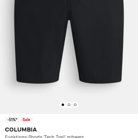
-51%*
Sale
COLUMBIA
Funktions-Shorts 'Tech Trail' schwarz