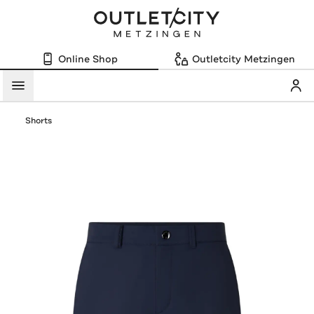
Online Shop
Outletcity Metzingen
Mein
Menü
Shorts