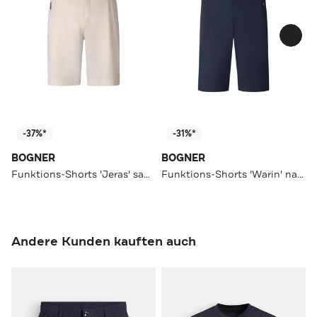
-37%*
-31%*
BOGNER
BOGNER
Funktions-Shorts 'Jeras' sand
Funktions-Shorts 'Warin' navy
Andere Kunden kauften auch