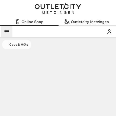
Online Shop
Outletcity Metzingen
Mein
Menü
Caps & Hüte