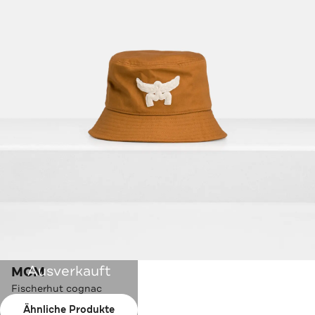
Ausverkauft
MCM
Fischerhut cognac
Ähnliche Produkte
Farbe:
cognac