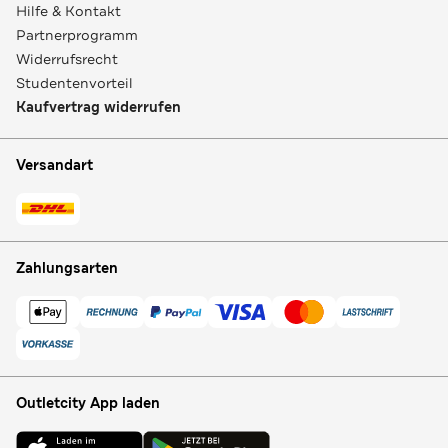
Hilfe & Kontakt
Partnerprogramm
Widerrufsrecht
Studentenvorteil
Kaufvertrag widerrufen
Versandart
Zahlungsarten
Outletcity App laden