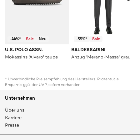
-44%*
Sale
Neu
-55%*
Sale
U.S. POLO ASSN.
BALDESSARINI
Mokassins 'Alvaro' taupe
Anzug 'Merano-Massa' grau
* Unverbindliche Preisempfehlung des Herstellers. Prozentuale
Ersparnis ggü. der UVP, sofern vorhanden
Unternehmen
Über uns
Karriere
Presse