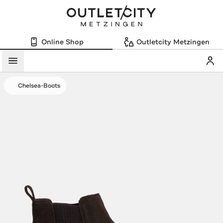
Online Shop
Outletcity Metzingen
Mein
Menü
Chelsea-Boots