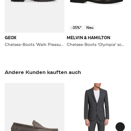
-35%*
Neu
GEOX
MELVIN & HAMILTON
Chelsea-Boots 'Walk Pleasure' braun
Chelsea-Boots 'Olympia' schwarz
Andere Kunden kauften auch