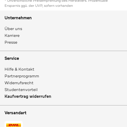
* Unverbindliche Preisempfehlung des Herstellers. Prozentuale
Ersparnis ggü. der UVP, sofern vorhanden
Unternehmen
Über uns
Karriere
Presse
Service
Hilfe & Kontakt
Partnerprogramm
Widerrufsrecht
Studentenvorteil
Kaufvertrag widerrufen
Versandart