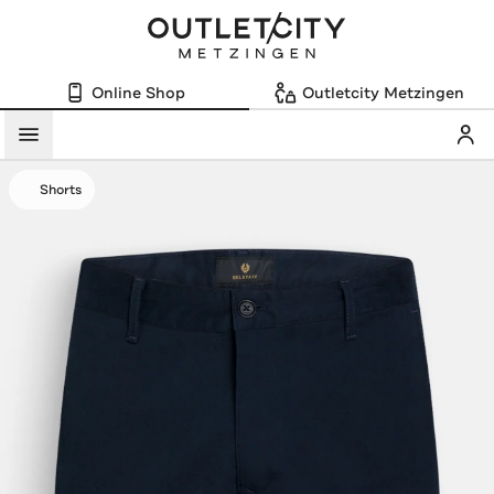
Online Shop
Outletcity Metzingen
Mein
Menü
Shorts