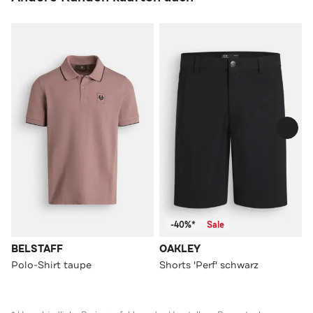
-40%*
Sale
BELSTAFF
OAKLEY
Polo-Shirt taupe
Shorts 'Perf' schwarz