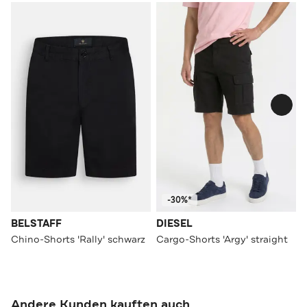
-30%*
BELSTAFF
DIESEL
Chino-Shorts 'Rally' schwarz
Cargo-Shorts 'Argy' straight
Andere Kunden kauften auch