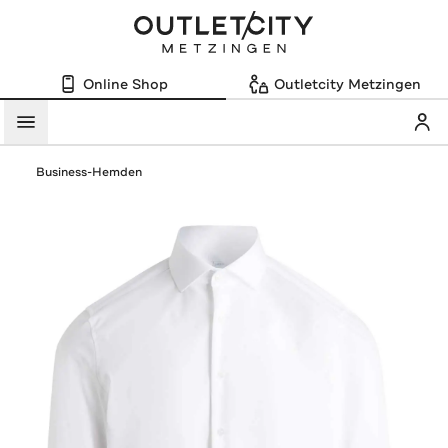
Online Shop
Outletcity Metzingen
Mein
Menü
Business-Hemden