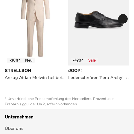
-30%*
Neu
-49%*
Sale
STRELLSON
JOOP!
Anzug Aidan Melwin hellbeige Slim Fit
Lederschnürer 'Pero Archy' schwarz
* Unverbindliche Preisempfehlung des Herstellers. Prozentuale
Ersparnis ggü. der UVP, sofern vorhanden
Unternehmen
Über uns