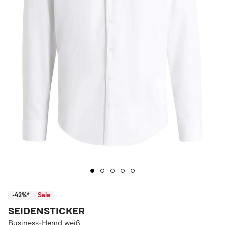
-42%*
Sale
SEIDENSTICKER
Business-Hemd weiß