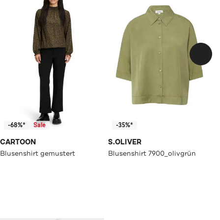
-68%*
Sale
-35%*
CARTOON
S.OLIVER
Blusenshirt gemustert
Blusenshirt 7900_olivgrün