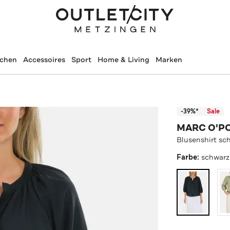
schen
Accessoires
Sport
Home & Living
Marken
-39%*
Sale
MARC O'P
Blusenshirt sc
Farbe:
schwarz