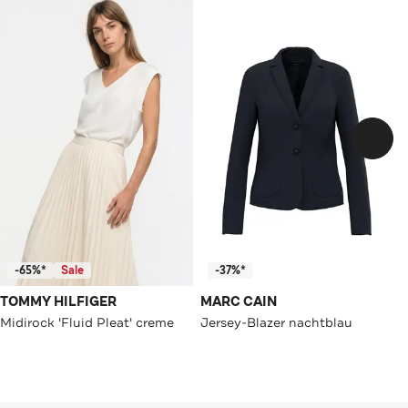
-65%*
Sale
-37%*
TOMMY HILFIGER
MARC CAIN
Midirock 'Fluid Pleat' creme
Jersey-Blazer nachtblau