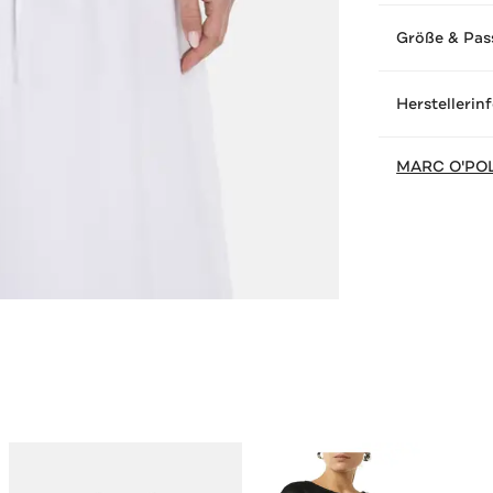
Größe & Pas
Herstellerin
MARC O'PO