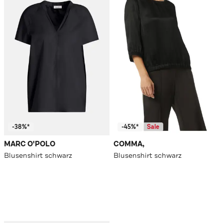
-38%*
-45%*
Sale
MARC O'POLO
COMMA,
Blusenshirt schwarz
Blusenshirt schwarz