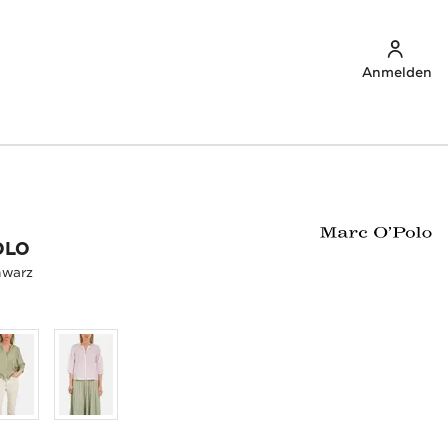
Anmelden
OLO
hwarz