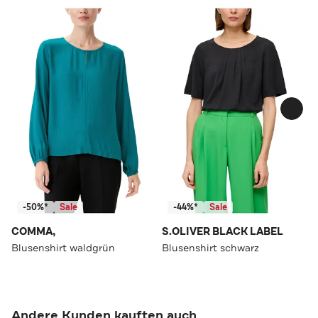
-50%*
Sale
-44%*
Sale
COMMA,
S.OLIVER BLACK LABEL
Blusenshirt waldgrün
Blusenshirt schwarz
Andere Kunden kauften auch