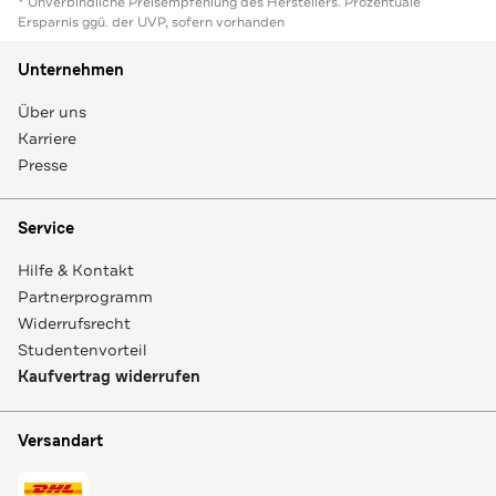
* Unverbindliche Preisempfehlung des Herstellers. Prozentuale
Ersparnis ggü. der UVP, sofern vorhanden
Unternehmen
Über uns
Karriere
Presse
Service
Hilfe & Kontakt
Partnerprogramm
Widerrufsrecht
Studentenvorteil
Kaufvertrag widerrufen
Versandart