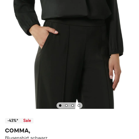
-43%*
Sale
COMMA,
Blusenshirt schwarz