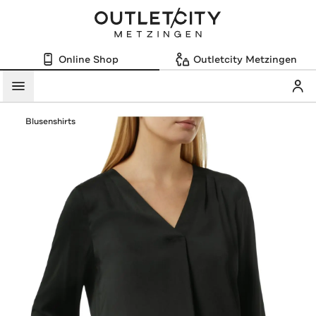
Online Shop
Outletcity Metzingen
Mein
Menü
Blusenshirts