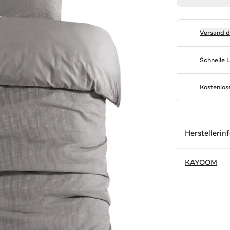
Versand 
Schnelle 
Kostenlo
Herstellerin
KAYOOM