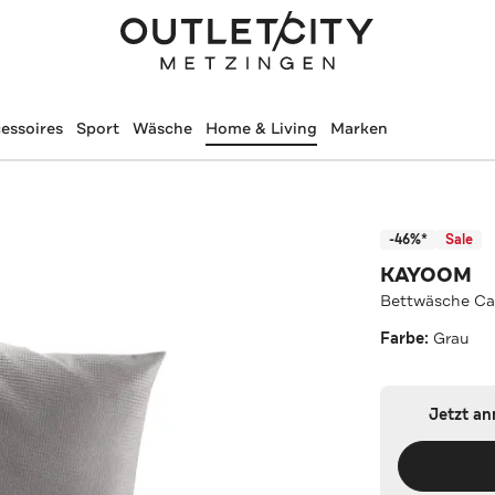
essoires
Sport
Wäsche
Home & Living
Marken
-46%*
Sale
KAYOOM
Bettwäsche Ca
Farbe:
Grau
Jetzt a