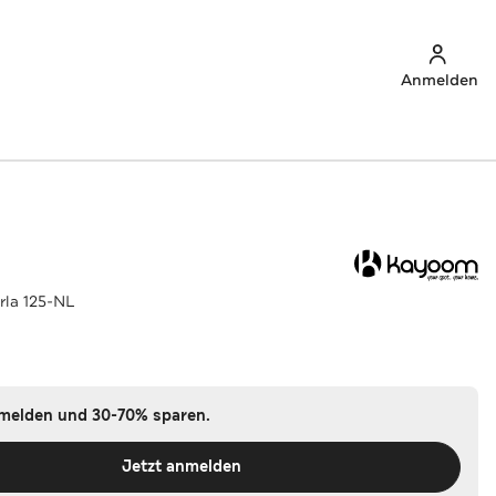
Anmelden
rla 125-NL
nmelden und 30-70% sparen.
Jetzt anmelden