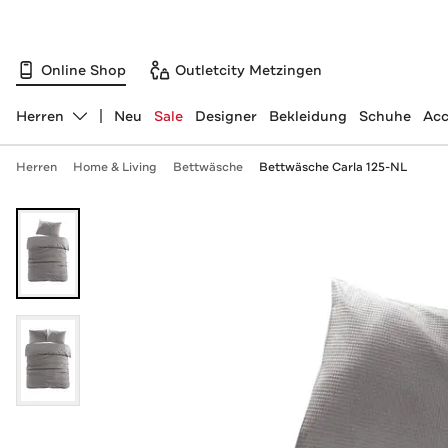
Online Shop
Outletcity Metzingen
Herren
Neu
Sale
Designer
Bekleidung
Schuhe
Acc
Abteilung ändern, ausgewählt:
Herren
Home & Living
Bettwäsche
Bettwäsche Carla 125-NL