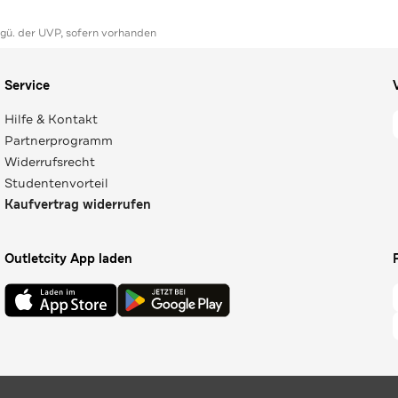
ggü. der UVP, sofern vorhanden
Service
Hilfe & Kontakt
Partnerprogramm
Widerrufsrecht
Studentenvorteil
Kaufvertrag widerrufen
Outletcity App laden