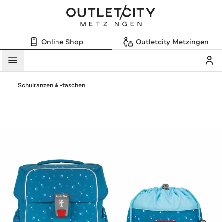
Online Shop
Outletcity Metzingen
Mein
Menü
Schulranzen & -taschen