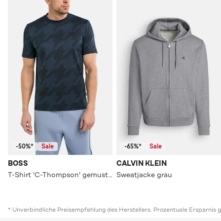
-50%*
Sale
-65%*
Sale
BOSS
CALVIN KLEIN
T-Shirt 'C-Thompson' gemustert
Sweatjacke grau
* Unverbindliche Preisempfehlung des Herstellers. Prozentuale Ersparnis 