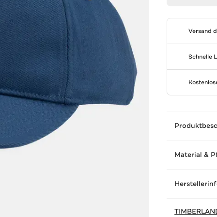
Versand 
Schnelle 
Kostenlo
Produktbes
Material & P
Herstellerin
TIMBERLAN