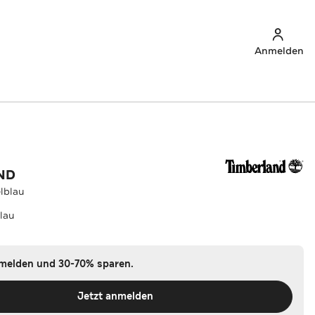
Anmelden
ND
lblau
lau
nmelden und 30-70% sparen.
Jetzt anmelden