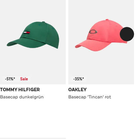
-51%*
Sale
-35%*
TOMMY HILFIGER
OAKLEY
Basecap dunkelgrün
Basecap 'Tincan' rot