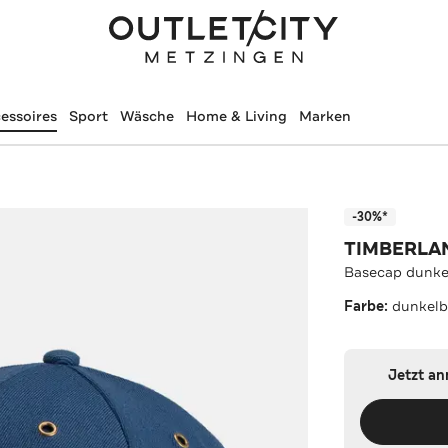
essoires
Sport
Wäsche
Home & Living
Marken
-30%*
TIMBERLA
Basecap dunke
Farbe:
dunkelb
Jetzt a