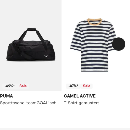
-49%*
Sale
-47%*
Sale
PUMA
CAMEL ACTIVE
Sporttasche 'teamGOAL' schwarz
T-Shirt gemustert