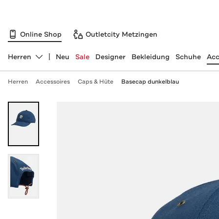
Online Shop
Outletcity Metzingen
Herren
Neu
Sale
Designer
Bekleidung
Schuhe
Acc
Abteilung ändern, ausgewählt:
Herren
Accessoires
Caps & Hüte
Basecap dunkelblau