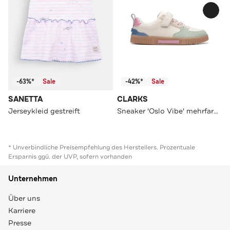
-63%*
Sale
-42%*
Sale
SANETTA
CLARKS
Jerseykleid gestreift
Sneaker 'Oslo Vibe' mehrfarbig
* Unverbindliche Preisempfehlung des Herstellers. Prozentuale
Ersparnis ggü. der UVP, sofern vorhanden
Unternehmen
Über uns
Karriere
Presse