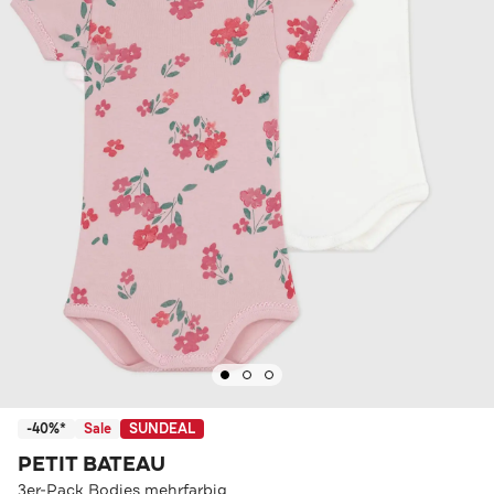
-40%*
Sale
SUNDEAL
PETIT BATEAU
3er-Pack Bodies mehrfarbig