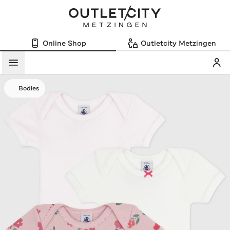
Online Shop
Outletcity Metzingen
Mein
Menü
Bodies