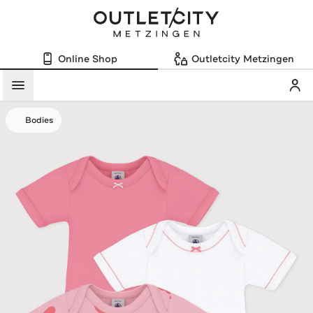
Online Shop
Outletcity Metzingen
Mein
Menü
Bodies