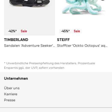
-42%*
Sale
-45%*
Sale
TIMBERLAND
STEIFF
Sandalen 'Adventure Seeker' schwarz
Stofftier 'Ockto Octopus' aqua
* Unverbindliche Preisempfehlung des Herstellers. Prozentuale
Ersparnis ggü. der UVP, sofern vorhanden
Unternehmen
Über uns
Karriere
Presse