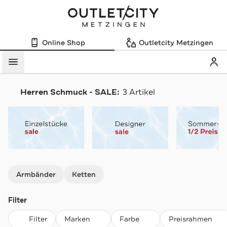
Online Shop
Outletcity Metzingen
Mein
Menü
Herren Schmuck - SALE:
3 Artikel
Navigation überspringen
Armbänder
Ketten
Filter
Filter
Marken
Farbe
Preisrahmen