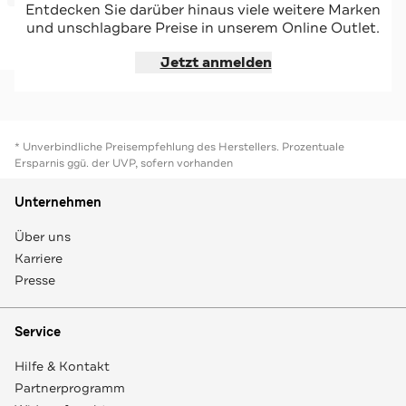
Entdecken Sie darüber hinaus viele weitere Marken
und unschlagbare Preise in unserem Online Outlet.
Jetzt shoppen
Jetzt anmelden
* Unverbindliche Preisempfehlung des Herstellers. Prozentuale
Ersparnis ggü. der UVP, sofern vorhanden
Unternehmen
Über uns
Karriere
Presse
Service
Hilfe & Kontakt
Partnerprogramm