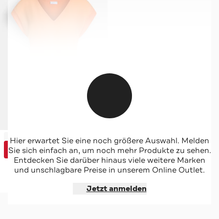
-69%*
SPORTALM
Hier erwartet Sie eine noch größere Auswahl. Melden
Sale
Blusenshirt orange
Sie sich einfach an, um noch mehr Produkte zu sehen.
Special
Entdecken Sie darüber hinaus viele weitere Marken
und unschlagbare Preise in unserem Online Outlet.
Jetzt shoppen
Jetzt anmelden