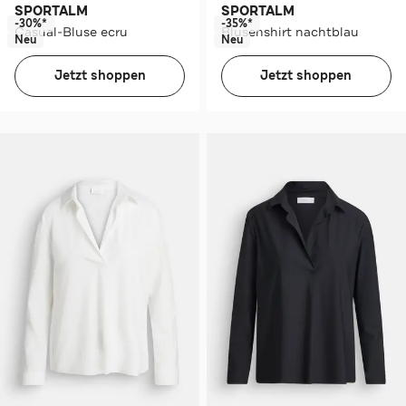
SPORTALM
SPORTALM
-30%*
-35%*
Casual-Bluse ecru
Blusenshirt nachtblau
Neu
Neu
Jetzt shoppen
Jetzt shoppen