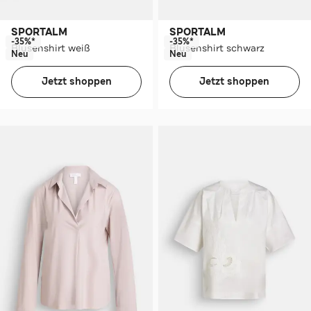
SPORTALM
SPORTALM
-35%*
-35%*
Blusenshirt weiß
Blusenshirt schwarz
Neu
Neu
Jetzt shoppen
Jetzt shoppen