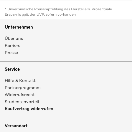
* Unverbindliche Preisempfehlung des Herstellers. Prozentuale
Ersparnis ggü. der UVP, sofern vorhanden
Unternehmen
Über uns
Karriere
Presse
Service
Hilfe & Kontakt
Partnerprogramm
Widerrufsrecht
Studentenvorteil
Kaufvertrag widerrufen
Versandart