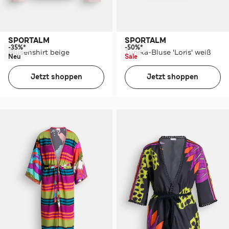
SPORTALM
SPORTALM
-35%*
-50%*
Blusenshirt beige
Tunika-Bluse 'Loris' weiß
Neu
Sale
Jetzt shoppen
Jetzt shoppen