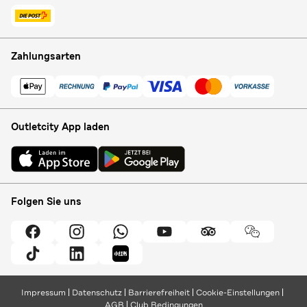
Zahlungsarten
Outletcity App laden
Folgen Sie uns
Impressum
Datenschutz
Barrierefreiheit
Cookie-Einstellungen
AGB
Club Bedingungen