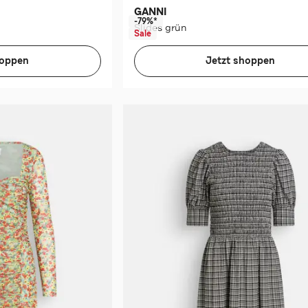
GANNI
-79%*
Slides grün
Sale
hoppen
Jetzt shoppen