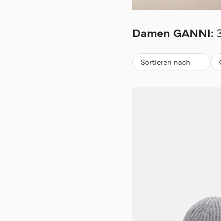
GANNI
Damen GANNI:
Beliebteste
Sortieren nach