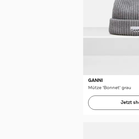
GANNI
Mütze 'Bonnet' grau
Jetzt s