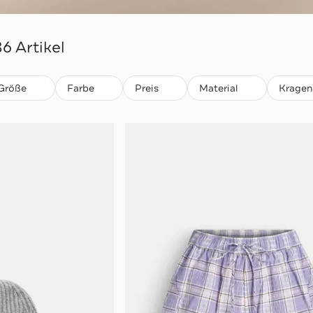
36 Artikel
Größe
Farbe
Preis
Material
Kragen